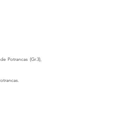
de Potrancas (Gr.3), 
Potrancas. 