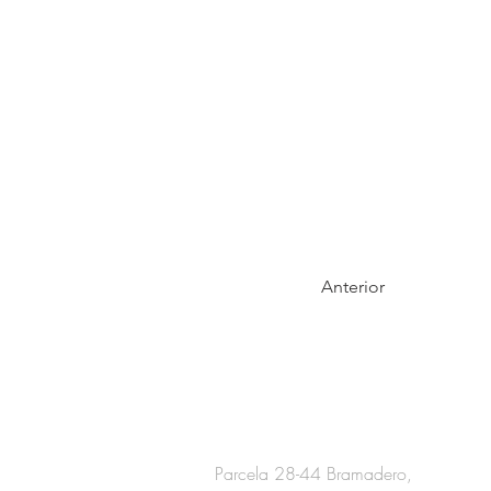
Anterior
Información de Contact
Parcela 28-44 Bramadero,