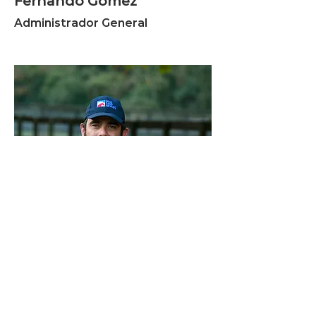
Fernando Gómez
Administrador General
José Ignacio Opazo
Jefe Campo Paso Nevado