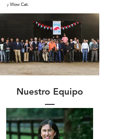
y
Wow Cat.
Nuestro Equipo