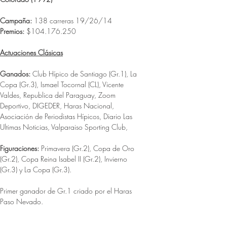
Campaña: 
138 carreras 19/26/14
Premios: 
$104.176.250
Actuaciones Clásicas
Ganados: 
Club Hípico de Santiago (Gr.1), La 
Copa (Gr.3), Ismael Tocornal (CL), Vicente 
Valdes, Republica del Paraguay, Zoom 
Deportivo, DIGEDER, Haras Nacional, 
Asociación de Periodistas Hípicos, Diario Las 
Ultimas Noticias, Valparaiso Sporting Club, 
Figuraciones: 
Primavera (Gr.2), Copa de Oro 
(Gr.2), Copa Reina Isabel II (Gr.2), Invierno 
(Gr.3) y La Copa (Gr.3).
Primer ganador de Gr.1 criado por el Haras 
Paso Nevado. 