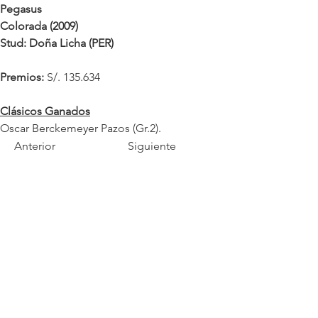
Pegasus
Colorada (2009)
Stud: Doña Licha (PER)
Premios:
 S/. 135.634
Clásicos Ganados
Oscar Berckemeyer Pazos (Gr.2). 
Anterior
Siguiente