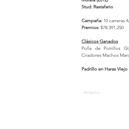
Stud: Rastafario
Campaña: 
10 carreras 4
Premios:
 $78.391.250
Clásicos Ganados
Polla de Potrillos GI
Criadores Machos Marce
Padrillo en Haras Viejo
Anterior