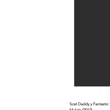
Scat Daddy y Fantastic
Mulata (2012)