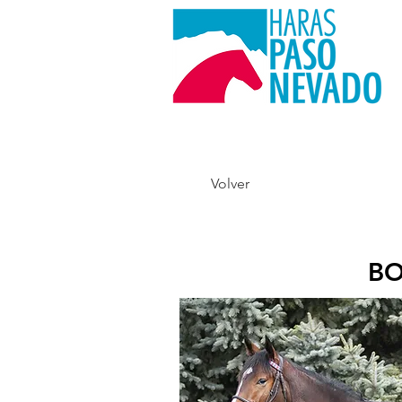
Volver
B