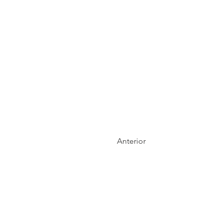
Anterior
Información de Contact