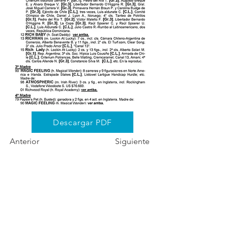
Descargar PDF
Anterior
Siguiente
Información de Contacto
Parcela 28-44 Bramadero,
San Clemente, Región del Maule.